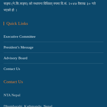
सङ्घ (ने.शि.सङ्घ) को स्थापना विधिवत् रुपमा वि.सं. २०४७ वैशाख ३० गते
भएको हो ।
Quick Links
Executive Committee
President’s Message
Advisory Board
Contact Us
Contact Us
NTA Nepal
Dhumbarahi, Kathmandu, Nepal