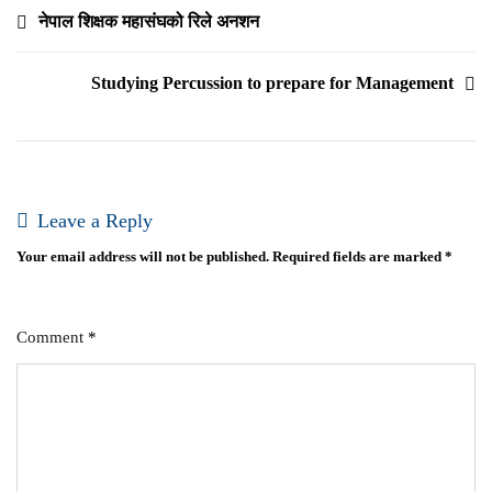
Post
नेपाल शिक्षक महासंघको रिले अनशन
navigation
Studying Percussion to prepare for Management
Leave a Reply
Your email address will not be published.
Required fields are marked
*
Comment
*