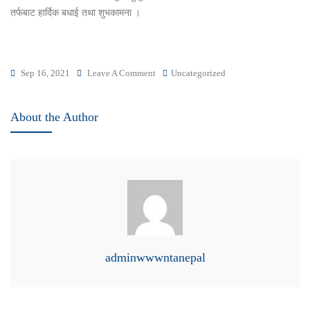
तर्फबाट हार्दिक बधाई तथा शुभकामना ।
On
Sep 16, 2021
Leave A Comment
Uncategorized
हार्दिक
बधाई
About the Author
तथा
शुभकामना
adminwwwntanepal